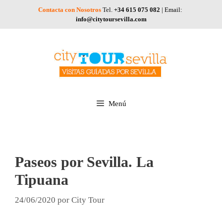
Saltar
Contacta con Nosotros
Tel.
+34 615 075 082
| Email:
al
info@citytoursevilla.com
contenido
Menú
Paseos por Sevilla. La
Tipuana
24/06/2020
por
City Tour