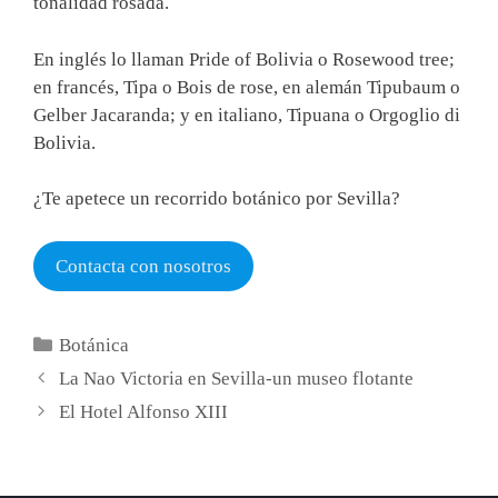
tonalidad rosada.
En inglés lo llaman Pride of Bolivia o Rosewood tree;
en francés, Tipa o Bois de rose, en alemán Tipubaum o
Gelber Jacaranda; y en italiano, Tipuana o Orgoglio di
Bolivia.
¿Te apetece un recorrido botánico por Sevilla?
Contacta con nosotros
Categorías
Botánica
La Nao Victoria en Sevilla-un museo flotante
El Hotel Alfonso XIII