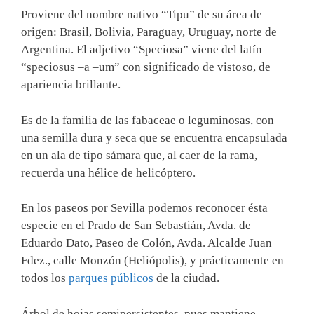
Proviene del nombre nativo “Tipu” de su área de
origen: Brasil, Bolivia, Paraguay, Uruguay, norte de
Argentina. El adjetivo “Speciosa” viene del latín
“speciosus –a –um” con significado de vistoso, de
apariencia brillante.
Es de la familia de las fabaceae o leguminosas, con
una semilla dura y seca que se encuentra encapsulada
en un ala de tipo sámara que, al caer de la rama,
recuerda una hélice de helicóptero.
En los paseos por Sevilla podemos reconocer ésta
especie en el Prado de San Sebastián, Avda. de
Eduardo Dato, Paseo de Colón, Avda. Alcalde Juan
Fdez., calle Monzón (Heliópolis), y prácticamente en
todos los
parques públicos
de la ciudad.
Árbol de hojas semipersistentes, pues mantiene