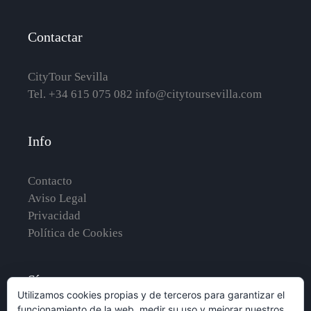
Contactar
CityTour Sevilla
Tel. +34 615 075 082
info@citytoursevilla.com
Info
Contacto
Aviso Legal
Privacidad
Política de Cookies
Síguenos en
Utilizamos cookies propias y de terceros para garantizar el
funcionamiento de la web, medir su uso y mejorar nuestros