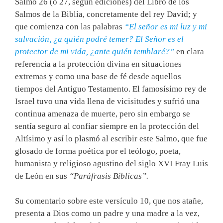
Salmo 26 (ó 27, según ediciones) del Libro de los
Salmos de la Biblia, concretamente del rey David; y
que comienza con las palabras
“El señor es mi luz y mi
salvación, ¿a quién podré temer? El Señor es el
protector de mi vida, ¿ante quién temblaré?”
en clara
referencia a la protección divina en situaciones
extremas y como una base de fé desde aquellos
tiempos del Antiguo Testamento. El famosísimo rey de
Israel tuvo una vida llena de vicisitudes y sufrió una
continua amenaza de muerte, pero sin embargo se
sentía seguro al confiar siempre en la protección del
Altísimo y así lo plasmó al escribir este Salmo, que fue
glosado de forma poética por el teólogo, poeta,
humanista y religioso agustino del siglo XVI Fray Luis
de León en sus
“Paráfrasis Bíblicas”.
Su comentario sobre este versículo 10, que nos atañe,
presenta a Dios como un padre y una madre a la vez,