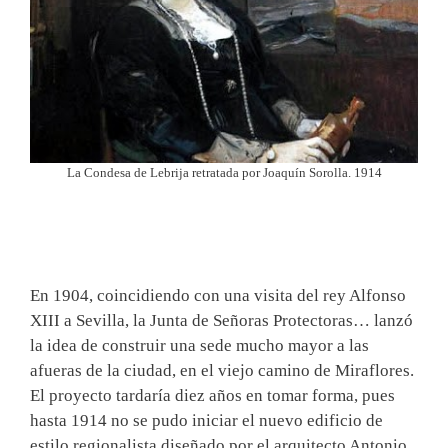
La Condesa de Lebrija retratada por Joaquín Sorolla. 1914
En 1904, coincidiendo con una visita del rey Alfonso
XIII a Sevilla, la Junta de Señoras Protectoras… lanzó
la idea de construir una sede mucho mayor a las
afueras de la ciudad, en el viejo camino de Miraflores.
El proyecto tardaría diez años en tomar forma, pues
hasta 1914 no se pudo iniciar el nuevo edificio de
estilo regionalista diseñado por el arquitecto Antonio