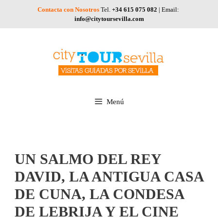
Saltar
Contacta con Nosotros
Tel.
+34 615 075 082
| Email:
al
info@citytoursevilla.com
contenido
Menú
UN SALMO DEL REY
DAVID, LA ANTIGUA CASA
DE CUNA, LA CONDESA
DE LEBRIJA Y EL CINE