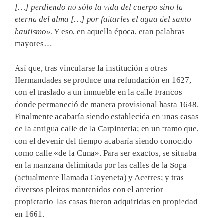
[…] perdiendo no sólo la vida del cuerpo sino la
eterna del alma […] por faltarles el agua del santo
bautismo»
. Y eso, en aquella época, eran palabras
mayores…
Así que, tras vincularse la institución a otras
Hermandades se produce una refundación en 1627,
con el traslado a un inmueble en la calle Francos
donde permaneció de manera provisional hasta 1648.
Finalmente acabaría siendo establecida en unas casas
de la antigua calle de la Carpintería; en un tramo que,
con el devenir del tiempo acabaría siendo conocido
como calle «de la Cuna». Para ser exactos, se situaba
en la manzana delimitada por las calles de la Sopa
(actualmente llamada Goyeneta) y Acetres; y tras
diversos pleitos mantenidos con el anterior
propietario, las casas fueron adquiridas en propiedad
en 1661.