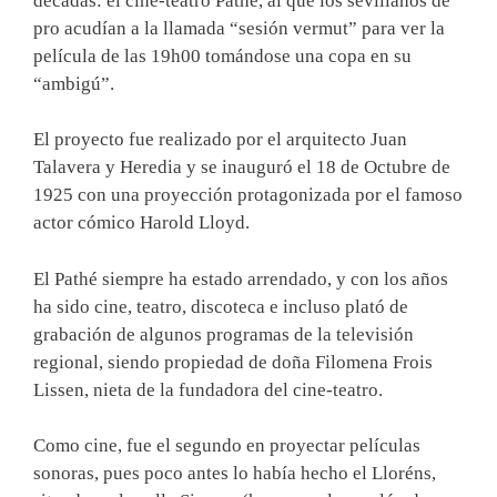
décadas: el cine-teatro Pathé, al que los sevillanos de
pro acudían a la llamada “sesión vermut” para ver la
película de las 19h00 tomándose una copa en su
“ambigú”.
El proyecto fue realizado por el arquitecto Juan
Talavera y Heredia y se inauguró el 18 de Octubre de
1925 con una proyección protagonizada por el famoso
actor cómico Harold Lloyd.
El Pathé siempre ha estado arrendado, y con los años
ha sido cine, teatro, discoteca e incluso plató de
grabación de algunos programas de la televisión
regional, siendo propiedad de doña Filomena Frois
Lissen, nieta de la fundadora del cine-teatro.
Como cine, fue el segundo en proyectar películas
sonoras, pues poco antes lo había hecho el Lloréns,