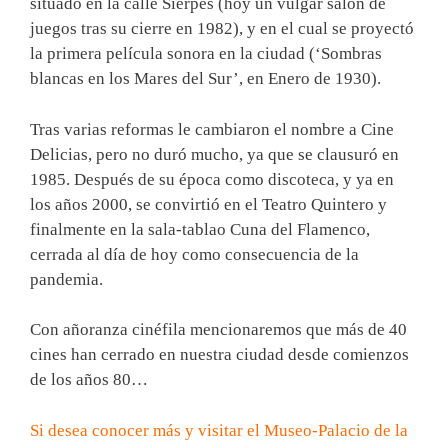
situado en la calle Sierpes (hoy un vulgar salón de
juegos tras su cierre en 1982), y en el cual se proyectó
la primera película sonora en la ciudad (‘Sombras
blancas en los Mares del Sur’, en Enero de 1930).
Tras varias reformas le cambiaron el nombre a Cine
Delicias, pero no duró mucho, ya que se clausuró en
1985. Después de su época como discoteca, y ya en
los años 2000, se convirtió en el Teatro Quintero y
finalmente en la sala-tablao Cuna del Flamenco,
cerrada al día de hoy como consecuencia de la
pandemia.
Con añoranza cinéfila mencionaremos que más de 40
cines han cerrado en nuestra ciudad desde comienzos
de los años 80…
Si desea conocer más y visitar el Museo-Palacio de la