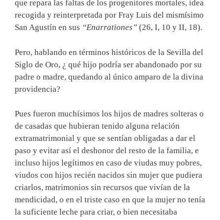
que repara las faltas de los progenitores mortales, idea
recogida y reinterpretada por Fray Luis del mismísimo
San Agustín en sus
“Enarrationes”
(26, I, 10 y II, 18).
Pero, hablando en términos históricos de la Sevilla del
Siglo de Oro, ¿ qué hijo podría ser abandonado por su
padre o madre, quedando al único amparo de la divina
providencia?
Pues fueron muchísimos los hijos de madres solteras o
de casadas que hubieran tenido alguna relación
extramatrimonial y que se sentían obligadas a dar el
paso y evitar así el deshonor del resto de la familia, e
incluso hijos legítimos en caso de viudas muy pobres,
viudos con hijos recién nacidos sin mujer que pudiera
criarlos, matrimonios sin recursos que vivían de la
mendicidad, o en el triste caso en que la mujer no tenía
la suficiente leche para criar, o bien necesitaba