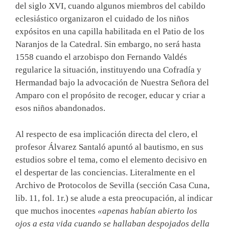
del siglo XVI, cuando algunos miembros del cabildo
eclesiástico organizaron el cuidado de los niños
expósitos en una capilla habilitada en el Patio de los
Naranjos de la Catedral. Sin embargo, no será hasta
1558 cuando el arzobispo don Fernando Valdés
regularice la situación, instituyendo una Cofradía y
Hermandad bajo la advocación de Nuestra Señora del
Amparo con el propósito de recoger, educar y criar a
esos niños abandonados.
Al respecto de esa implicación directa del clero, el
profesor Álvarez Santaló apuntó al bautismo, en sus
estudios sobre el tema, como el elemento decisivo en
el despertar de las conciencias. Literalmente en el
Archivo de Protocolos de Sevilla (sección Casa Cuna,
lib. 11, fol. 1r.) se alude a esta preocupación, al indicar
que muchos inocentes
«apenas habían abierto los
ojos a esta vida cuando se hallaban despojados della