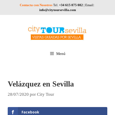
Saltar
Contacta con Nosotros
Tel.
+34 615 075 082
| Email:
al
info@citytoursevilla.com
contenido
Menú
Velázquez en Sevilla
28/07/2020
por
City Tour
Facebook