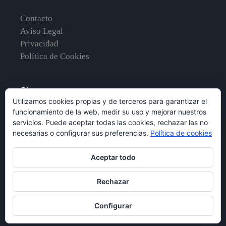
Contacto
Aviso Legal
Privacidad
Política de Cookies
Síguenos en
Utilizamos cookies propias y de terceros para garantizar el
funcionamiento de la web, medir su uso y mejorar nuestros
servicios. Puede aceptar todas las cookies, rechazar las no
necesarias o configurar sus preferencias.
Política de cookies
Aceptar todo
Rechazar
Configurar
2026 © City Tour Sevilla · Todos los derechos reservados