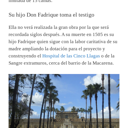
limitada de 15 camas.
Su hijo Don Fadrique toma el testigo
Ella no verá realizada la gran obra por la que será
recordada siglos después. A su muerte en 1505 es su
hijo Fadrique quien sigue con la labor caritativa de su
madre ampliando la dotación para el proyecto y
construyendo el
Hospital de las Cinco Llagas
o de la
Sangre extramuros, cerca del barrio de la Macarena.