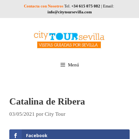
Saltar
Contacta con Nosotros
Tel.
+34 615 075 082
| Email:
al
info@citytoursevilla.com
contenido
Menú
Catalina de Ribera
03/05/2021
por
City Tour
Facebook